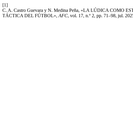
[1]
C. A. Castro Guevara y N. Medina Peña, «LA LÚDICA C
TÁCTICA DEL FÚTBOL»,
AFC
, vol. 17, n.º 2, pp. 71–98, jul. 202