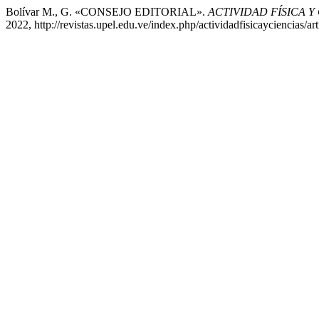
Bolívar M., G. «CONSEJO EDITORIAL».
ACTIVIDAD FÍSICA Y
2022, http://revistas.upel.edu.ve/index.php/actividadfisicayciencias/ar