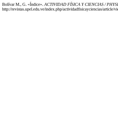
Bolívar M., G. «Índice».
ACTIVIDAD FÍSICA Y CIENCIAS / PHY
http://revistas.upel.edu.ve/index.php/actividadfisicayciencias/article/v