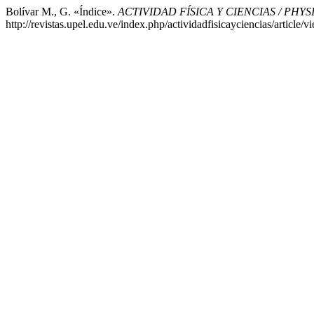
Bolívar M., G. «Índice».
ACTIVIDAD FÍSICA Y CIENCIAS / PHY
http://revistas.upel.edu.ve/index.php/actividadfisicayciencias/article/