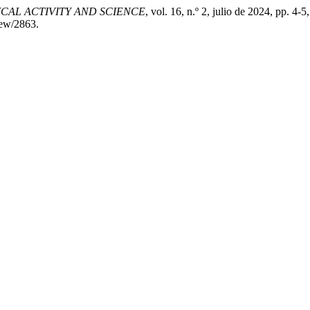
SICAL ACTIVITY AND SCIENCE
, vol. 16, n.º 2, julio de 2024, pp. 4-5,
view/2863.