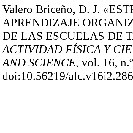
Valero Briceño, D. J. 
APRENDIZAJE ORGANI
DE LAS ESCUELAS DE 
ACTIVIDAD FÍSICA Y CIE
AND SCIENCE
, vol. 16, n.
doi:10.56219/afc.v16i2.286