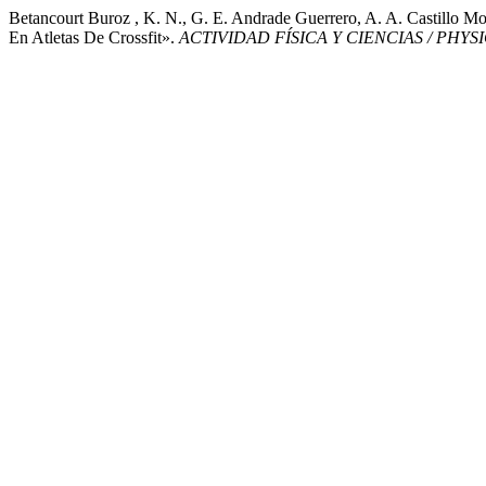
Betancourt Buroz , K. N., G. E. Andrade Guerrero, A. A. Castillo 
En Atletas De Crossfit».
ACTIVIDAD FÍSICA Y CIENCIAS / PHYS