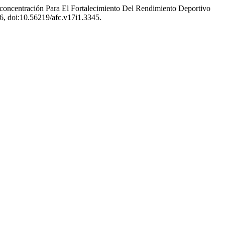
concentración Para El Fortalecimiento Del Rendimiento Deportivo
-26, doi:10.56219/afc.v17i1.3345.