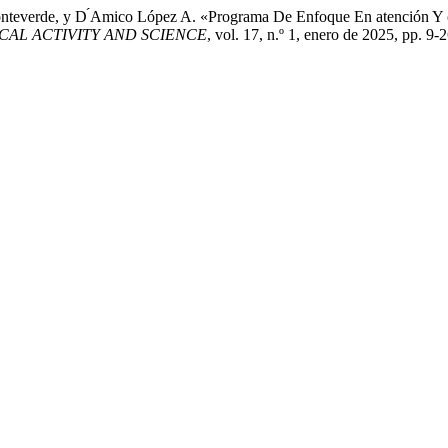
Monteverde, y D ́Amico López A. «Programa De Enfoque En atención Y 
ICAL ACTIVITY AND SCIENCE
, vol. 17, n.º 1, enero de 2025, pp. 9