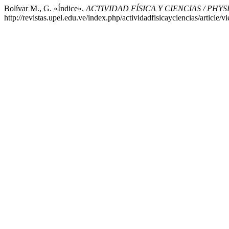
Bolívar M., G. «Índice».
ACTIVIDAD FÍSICA Y CIENCIAS / PHY
http://revistas.upel.edu.ve/index.php/actividadfisicayciencias/article/