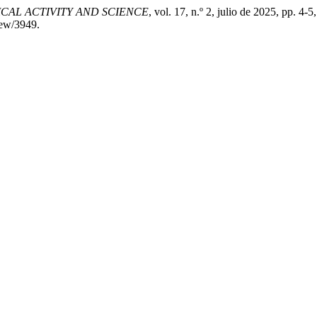
SICAL ACTIVITY AND SCIENCE
, vol. 17, n.º 2, julio de 2025, pp. 4-5,
view/3949.