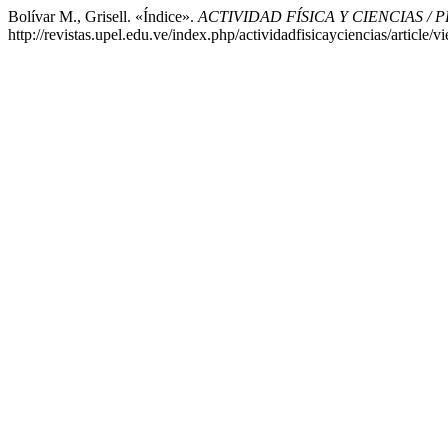
Bolívar M., Grisell. «Índice».
ACTIVIDAD FÍSICA Y CIENCIAS / 
http://revistas.upel.edu.ve/index.php/actividadfisicayciencias/article/