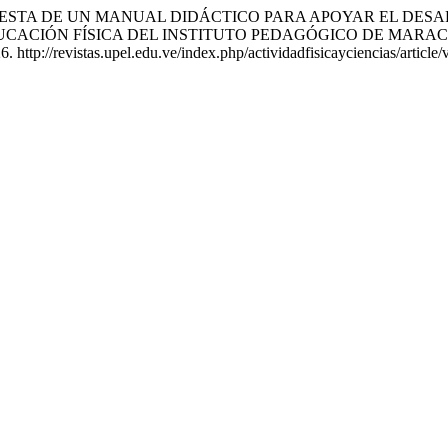
mardo. «PROPUESTA DE UN MANUAL DIDÁCTICO PARA APOYAR E
EDUCACIÓN FÍSICA DEL INSTITUTO PEDAGÓGICO DE MARA
. http://revistas.upel.edu.ve/index.php/actividadfisicayciencias/article