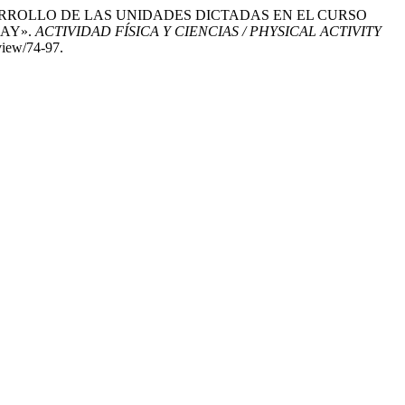
L DESARROLLO DE LAS UNIDADES DICTADAS EN EL CURSO
CAY».
ACTIVIDAD FÍSICA Y CIENCIAS / PHYSICAL ACTIVITY
/view/74-97.