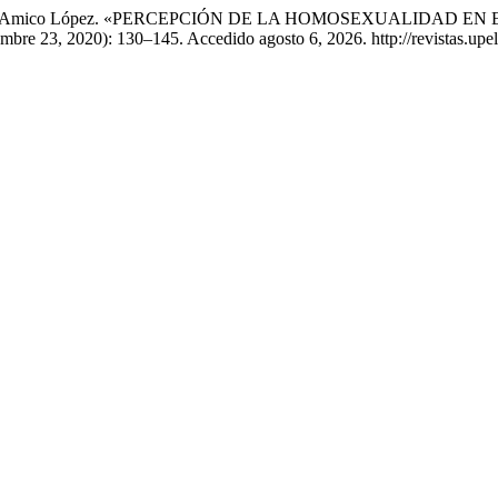
 Rosolina D’Amico López. «PERCEPCIÓN DE LA HOMOSEXUALIDA
mbre 23, 2020): 130–145. Accedido agosto 6, 2026. http://revistas.upel