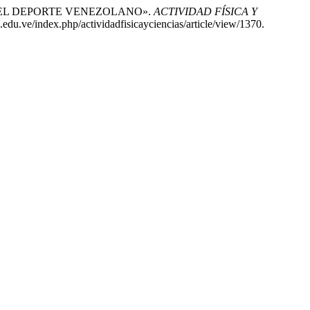
D EN EL DEPORTE VENEZOLANO».
ACTIVIDAD FÍSICA Y
.edu.ve/index.php/actividadfisicayciencias/article/view/1370.