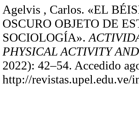
Agelvis , Carlos. «EL 
OSCURO OBJETO DE ES
SOCIOLOGÍA».
ACTIVIDA
PHYSICAL ACTIVITY AN
2022): 42–54. Accedido ago
http://revistas.upel.edu.ve/