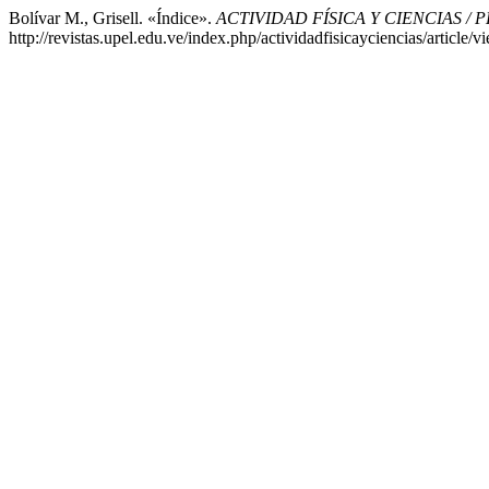
Bolívar M., Grisell. «Índice».
ACTIVIDAD FÍSICA Y CIENCIAS / 
http://revistas.upel.edu.ve/index.php/actividadfisicayciencias/article/