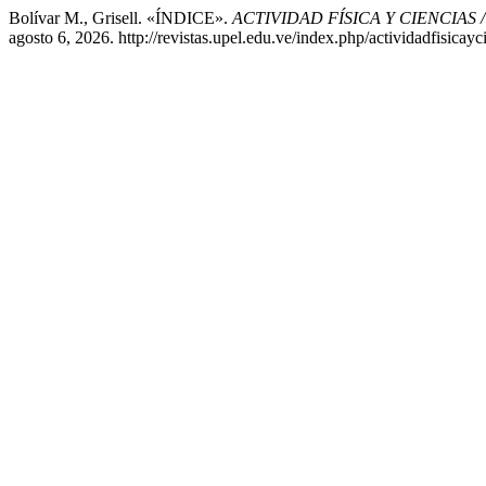
Bolívar M., Grisell. «ÍNDICE».
ACTIVIDAD FÍSICA Y CIENCIAS 
agosto 6, 2026. http://revistas.upel.edu.ve/index.php/actividadfisicayc