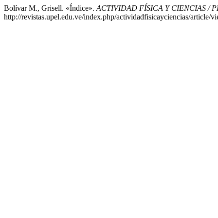
Bolívar M., Grisell. «Índice».
ACTIVIDAD FÍSICA Y CIENCIAS / 
http://revistas.upel.edu.ve/index.php/actividadfisicayciencias/article/