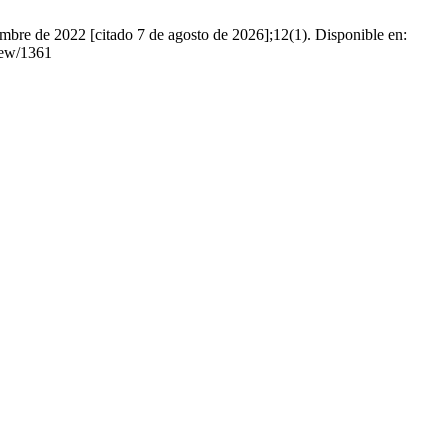
e de 2022 [citado 7 de agosto de 2026];12(1). Disponible en:
view/1361