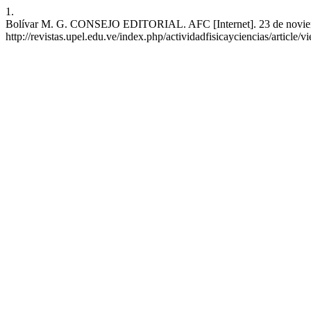
1.
Bolívar M. G. CONSEJO EDITORIAL. AFC [Internet]. 23 de noviembr
http://revistas.upel.edu.ve/index.php/actividadfisicayciencias/article/