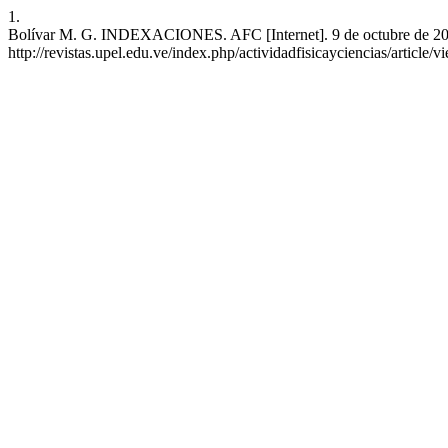
1.
Bolívar M. G. INDEXACIONES. AFC [Internet]. 9 de octubre de 2023 
http://revistas.upel.edu.ve/index.php/actividadfisicayciencias/article/