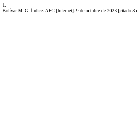
1.
Bolívar M. G. Índice. AFC [Internet]. 9 de octubre de 2023 [citado 8 d