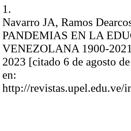
1.
Navarro JA, Ramos Dearc
PANDEMIAS EN LA EDU
VENEZOLANA 1900-2021. AF
2023 [citado 6 de agosto d
en:
http://revistas.upel.edu.ve/