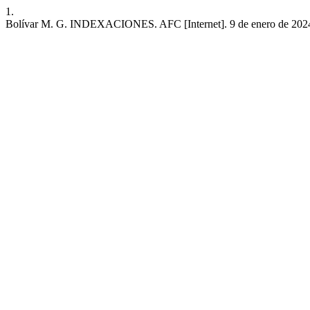
1.
Bolívar M. G. INDEXACIONES. AFC [Internet]. 9 de enero de 2024 [cit