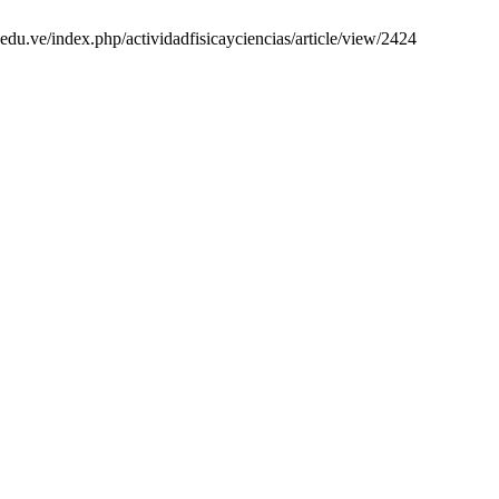
du.ve/index.php/actividadfisicayciencias/article/view/2424