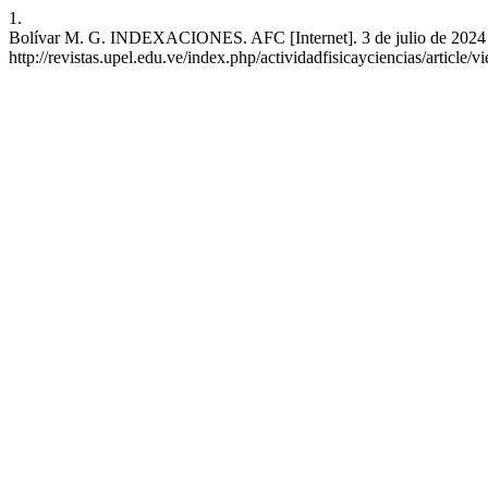
1.
Bolívar M. G. INDEXACIONES. AFC [Internet]. 3 de julio de 2024 [c
http://revistas.upel.edu.ve/index.php/actividadfisicayciencias/article/