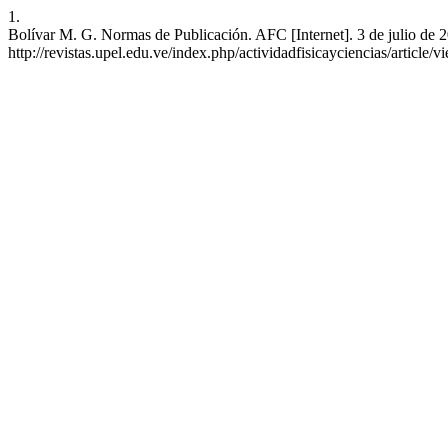
1.
Bolívar M. G. Normas de Publicación. AFC [Internet]. 3 de julio de 2
http://revistas.upel.edu.ve/index.php/actividadfisicayciencias/article/