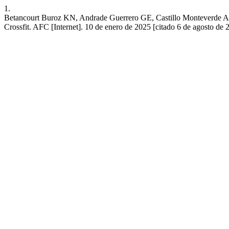
1.
Betancourt Buroz KN, Andrade Guerrero GE, Castillo Monteverde AA, 
Crossfit. AFC [Internet]. 10 de enero de 2025 [citado 6 de agosto de 2