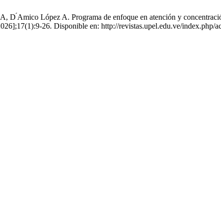
D ́Amico López A. Programa de enfoque en atención y concentración pa
026];17(1):9-26. Disponible en: http://revistas.upel.edu.ve/index.php/ac