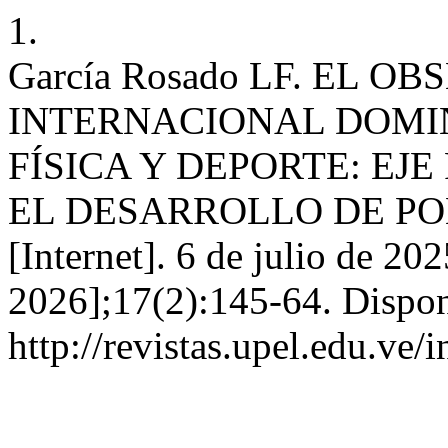
1.
García Rosado LF. EL O
INTERNACIONAL DOMI
FÍSICA Y DEPORTE: EJ
EL DESARROLLO DE PO
[Internet]. 6 de julio de 20
2026];17(2):145-64. Dispon
http://revistas.upel.edu.ve/