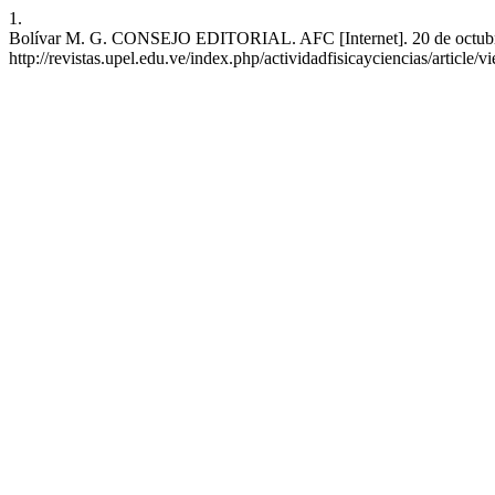
1.
Bolívar M. G. CONSEJO EDITORIAL. AFC [Internet]. 20 de octubre d
http://revistas.upel.edu.ve/index.php/actividadfisicayciencias/article/