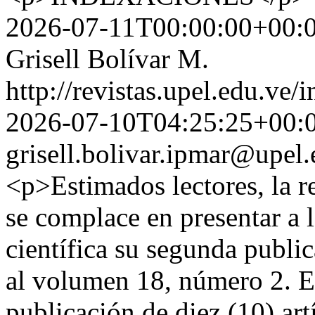
2026-07-11T00:00:00+00:
Grisell Bolívar M.
http://revistas.upel.edu.ve/
2026-07-10T04:25:25+00:
grisell.bolivar.ipmar@upel.
<p>Estimados lectores, la r
se complace en presentar a
científica su segunda publi
al volumen 18, número 2. E
publicación de diez (10) ar