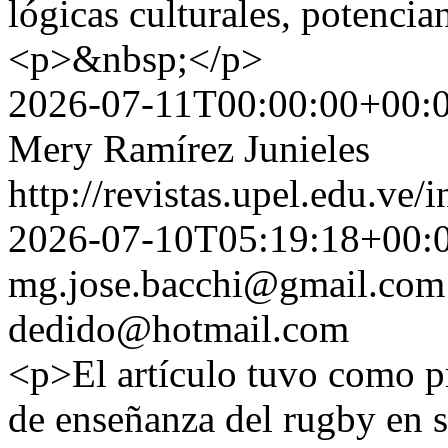
lógicas culturales, potenci
<p>&nbsp;</p>
2026-07-11T00:00:00+00:
Mery Ramírez Junieles
http://revistas.upel.edu.ve/
2026-07-10T05:19:18+00:
mg.jose.bacchi@gmail.com
dedido@hotmail.com
<p>El artículo tuvo como p
de enseñanza del rugby en si