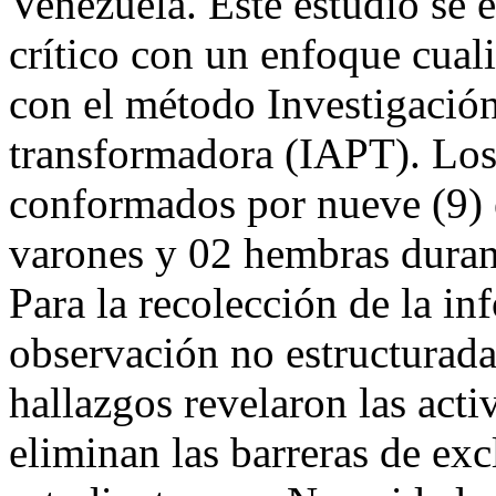
Venezuela. Este estudio se 
crítico con un enfoque cuali
con el método Investigació
transformadora (IAPT). Los 
conformados por nueve (9) 
varones y 02 hembras duran
Para la recolección de la in
observación no estructurad
hallazgos revelaron las acti
eliminan las barreras de ex