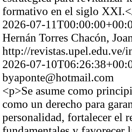
formativo en el siglo XXI
2026-07-11T00:00:00+00:
Hernán Torres Chacón, Joa
http://revistas.upel.edu.ve/
2026-07-10T06:26:38+00:
byaponte@hotmail.com
<p>Se asume como principio
como un derecho para garant
personalidad, fortalecer el r
fundamentales y favorecer l