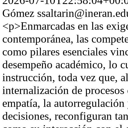
2026-07-10T22:58:04+00:
Gómez
ssaltarin@ineran.e
<p>Enmarcadas en las exige
contemporánea, las compete
como pilares esenciales vinc
desempeño académico, lo cua
instrucción, toda vez que, a
internalización de procesos 
empatía, la autorregulación
decisiones, reconfiguran tan