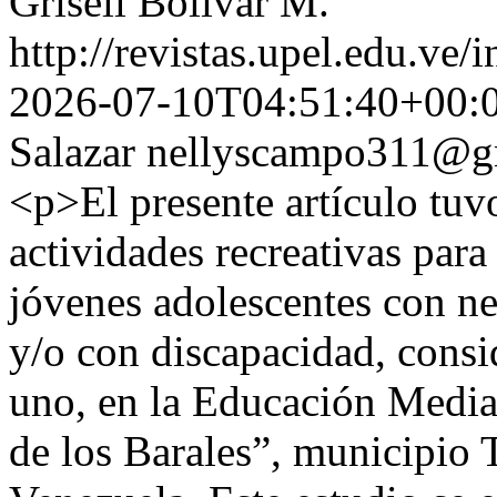
Grisell Bolívar M.
http://revistas.upel.edu.ve/
2026-07-10T04:51:40+00:
Salazar
nellyscampo311@g
<p>El presente artículo tuv
actividades recreativas para 
jóvenes adolescentes con ne
y/o con discapacidad, consi
uno, en la Educación Media
de los Barales”, municipio 