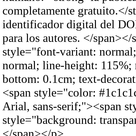
completamente gratuito.</s
identificador digital del DO
para los autores. </span>
style="font-variant: normal;
normal; line-height: 115%;
bottom: 0.1cm; text-decorat
<span style="color: #1c1c1
Arial, sans-serif;"><span s
style="background: transp
</span></p>