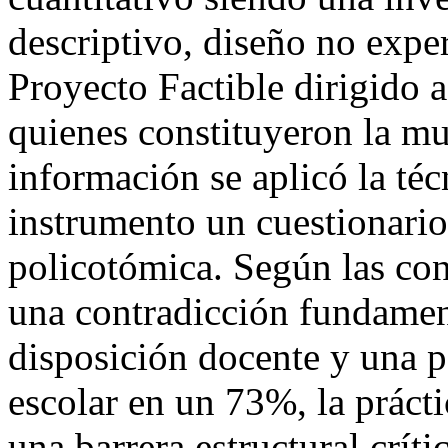
descriptivo, diseño no expe
Proyecto Factible dirigido 
quienes constituyeron la mue
información se aplicó la té
instrumento un cuestionario 
policotómica. Según las con
una contradicción fundament
disposición docente y una p
escolar en un 73%, la práct
una barrera estructural críti