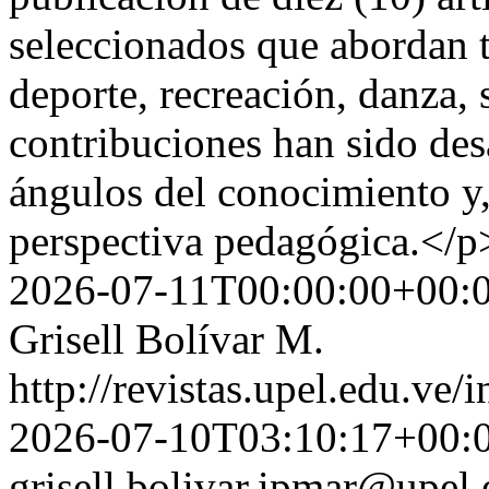
seleccionados que abordan t
deporte, recreación, danza, 
contribuciones han sido des
ángulos del conocimiento y, 
perspectiva pedagógica.</p
2026-07-11T00:00:00+00:
Grisell Bolívar M.
http://revistas.upel.edu.ve/
2026-07-10T03:10:17+00:
grisell.bolivar.ipmar@upel.