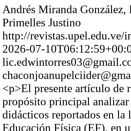
Andrés Miranda González, L
Primelles Justino
http://revistas.upel.edu.ve/
2026-07-10T06:12:59+00:
lic.edwintorres03@gmail.
chaconjoanupelciider@gma
<p>El presente artículo de
propósito principal analizar
didácticos reportados en la l
Educación Física (EF), en 