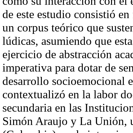
como su interacción con el 
de este estudio consistió e
un corpus teórico que suste
lúdicas, asumiendo que est
ejercicio de abstracción ac
imperativa para dotar de sen
desarrollo socioemocional en
contextualizó en la labor d
secundaria en las Instituci
Simón Araujo y La Unión, u