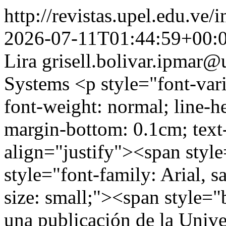
http://revistas.upel.edu.ve/
2026-07-11T01:44:59+00:
Lira
grisell.bolivar.ipmar@
Systems
<p style="font-vari
font-weight: normal; line-h
margin-bottom: 0.1cm; text
align="justify"><span styl
style="font-family: Arial, s
size: small;"><span style=
una publicación de la Univ