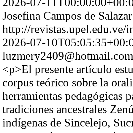
2026-07-11T00:00:00+00:
Josefina Campos de Salazar
http://revistas.upel.edu.ve/
2026-07-10T05:05:35+00:
luzmery2409@hotmail.co
<p>El presente artículo est
corpus teórico sobre la oral
herramientas pedagógicas pa
tradiciones ancestrales Zenú
indígenas de Sincelejo, Su