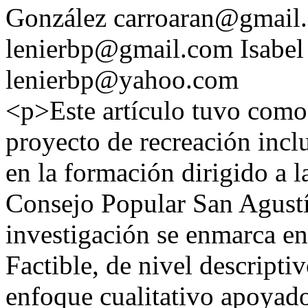
González
carroaran@gmail
lenierbp@gmail.com
Isabel
lenierbp@yahoo.com
<p>Este artículo tuvo como 
proyecto de recreación incl
en la formación dirigido a l
Consejo Popular San Agust
investigación se enmarca e
Factible, de nivel descripti
enfoque cualitativo apoyado