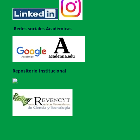
Redes sociales Académicas
Repositorio Institucional