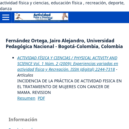
actividad física y ciencias, educación física , recreación, deporte,
danza
Fernández Ortega, Jairo Alejandro, Universidad
Pedagógica Nacional - Bogotá-Colombia, Colombia
ACTIVIDAD FÍSICA Y CIENCIAS / PHYSICAL ACTIVITY AND
SCIENCE Vol. 1 Núm. 2 (2009): Experiencias variadas en
actividad física y Recreación. ISSN (digital) 2244-7318
-
Artículos
INCIDENCIA DE LA PRÁCTICA DE ACTIVIDAD FISICA EN
EL TRATAMIENTO DE MUJERES CON CANCER DE
MAMA. REVISION
Resumen
PDF
Información