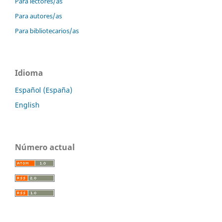
Para lectores/as
Para autores/as
Para bibliotecarios/as
Idioma
Español (España)
English
Número actual