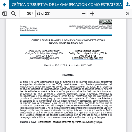
CRÍTICA DISRUPTIVA DE LA GAMIFICACIÓN COMO ESTRATEGIA EDUCATIVA EN EL SIGLO XXI