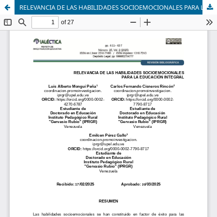
RELEVANCIA DE LAS HABILIDADES SOCIOEMOCIONALES PARA LA EDUCACIÓN INTEGRAL