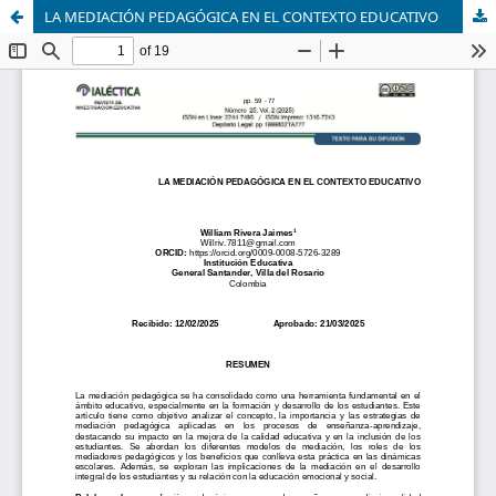
LA MEDIACIÓN PEDAGÓGICA EN EL CONTEXTO EDUCATIVO