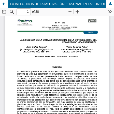
LA INFLUENCIA DE LA MOTIVACIÓN PERSONAL EN LA CONSOLIDACIÓN DEL PROYECTO DE VIDA ESTUDIANTIL