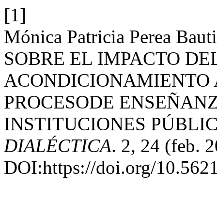
[1]
Mónica Patricia Perea Ba
SOBRE EL IMPACTO DE
ACONDICIONAMIENTO 
PROCESODE ENSEÑANZ
INSTITUCIONES PÚBLI
DIALÉCTICA
. 2, 24 (feb. 
DOI:https://doi.org/10.5621