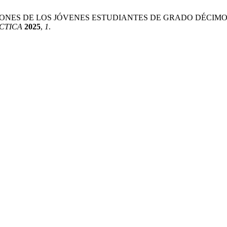
la. PERCEPCIONES DE LOS JÓVENES ESTUDIANTES DE GRADO 
CTICA
2025
,
1
.