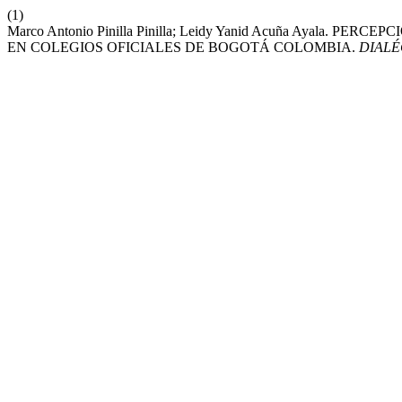
(1)
Marco Antonio Pinilla Pinilla; Leidy Yanid Acuña Aya
EN COLEGIOS OFICIALES DE BOGOTÁ COLOMBIA.
DIALÉ