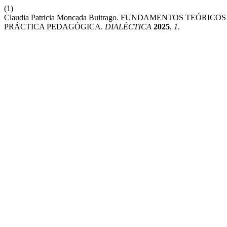
(1)
Claudia Patricia Moncada Buitrago. FUNDAMENTOS TEÓR
PRÁCTICA PEDAGÓGICA.
DIALÉCTICA
2025
,
1
.