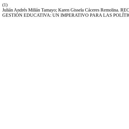
(1)
Julián Andrés Millán Tamayo; Karen Gissela Cáceres Re
GESTIÓN EDUCATIVA: UN IMPERATIVO PARA LAS POLÍ