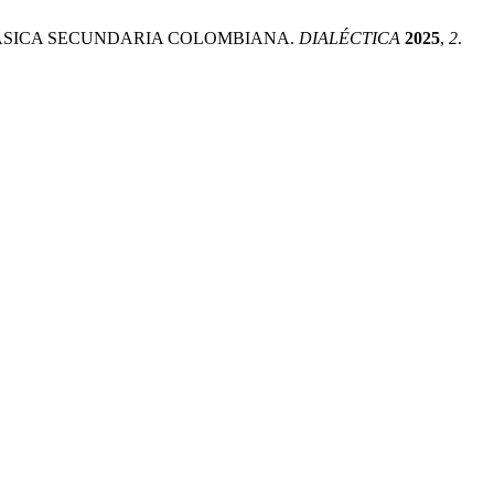
N BÁSICA SECUNDARIA COLOMBIANA.
DIALÉCTICA
2025
,
2
.