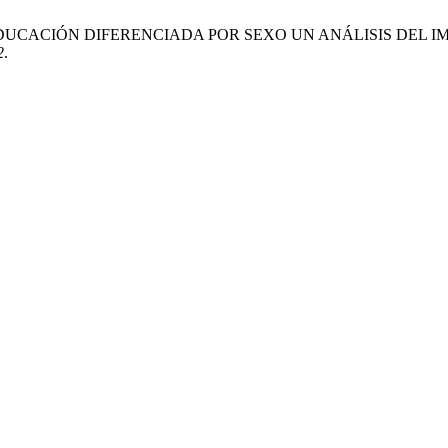
 Lindarte. EDUCACIÓN DIFERENCIADA POR SEXO UN ANÁLISIS 
2
.