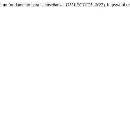
como fundamento para la enseñanza.
DIALÉCTICA
,
2
(22). https://doi.