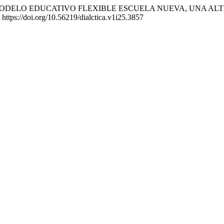
 (2025). EL MODELO EDUCATIVO FLEXIBLE ESCUELA NUEVA, U
. https://doi.org/10.56219/dialctica.v1i25.3857