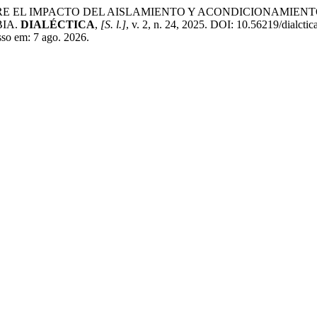
BRE EL IMPACTO DEL AISLAMIENTO Y ACONDICIONAMIEN
BIA.
DIALÉCTICA
,
[S. l.]
, v. 2, n. 24, 2025. DOI: 10.56219/dialcti
esso em: 7 ago. 2026.