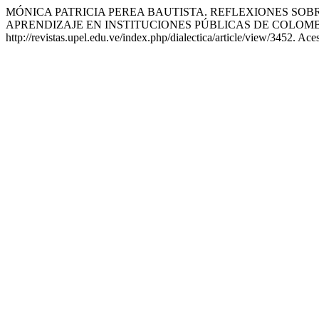
MÓNICA PATRICIA PEREA BAUTISTA. REFLEXIONES SO
APRENDIZAJE EN INSTITUCIONES PÚBLICAS DE COLOM
http://revistas.upel.edu.ve/index.php/dialectica/article/view/3452. Ac