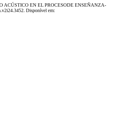
TO ACÚSTICO EN EL PROCESODE ENSEÑANZA-
ca.v2i24.3452. Disponível em: