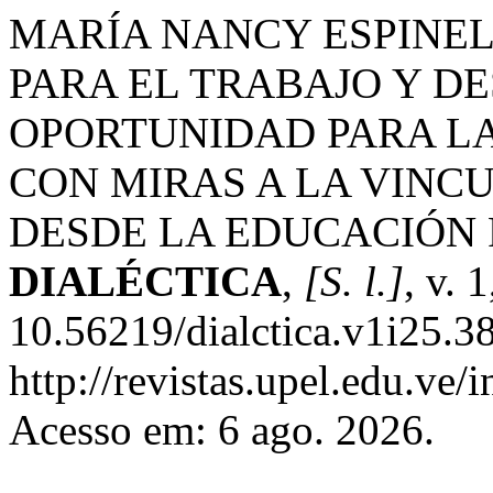
MARÍA NANCY ESPINEL
PARA EL TRABAJO Y 
OPORTUNIDAD PARA L
CON MIRAS A LA VINC
DESDE LA EDUCACIÓN
DIALÉCTICA
,
[S. l.]
, v. 
10.56219/dialctica.v1i25.3
http://revistas.upel.edu.ve/
Acesso em: 6 ago. 2026.