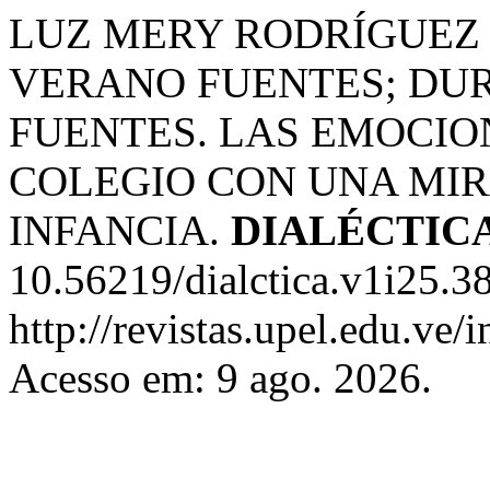
LUZ MERY RODRÍGUEZ 
VERANO FUENTES; DU
FUENTES. LAS EMOCIO
COLEGIO CON UNA MIR
INFANCIA.
DIALÉCTIC
10.56219/dialctica.v1i25.3
http://revistas.upel.edu.ve/
Acesso em: 9 ago. 2026.