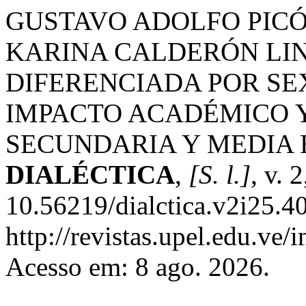
GUSTAVO ADOLFO PICÓ
KARINA CALDERÓN LI
DIFERENCIADA POR SE
IMPACTO ACADÉMICO Y
SECUNDARIA Y MEDIA 
DIALÉCTICA
,
[S. l.]
, v. 
10.56219/dialctica.v2i25.4
http://revistas.upel.edu.ve/
Acesso em: 8 ago. 2026.