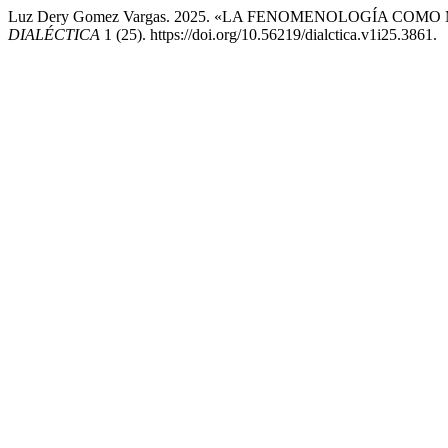
Luz Dery Gomez Vargas. 2025. «LA FENOMENOLOGÍA C
DIALÉCTICA
1 (25). https://doi.org/10.56219/dialctica.v1i25.3861.