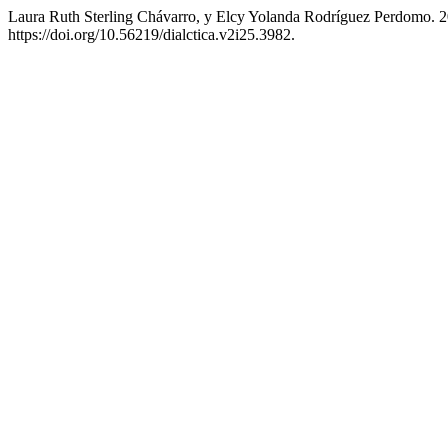
Laura Ruth Sterling Chávarro, y Elcy Yolanda Rodríguez 
https://doi.org/10.56219/dialctica.v2i25.3982.