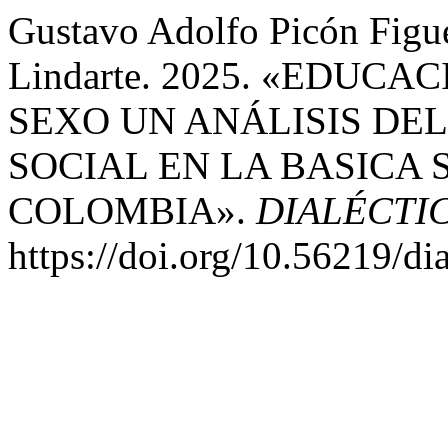
Gustavo Adolfo Picón Figue
Lindarte. 2025. «EDUC
SEXO UN ANÁLISIS DE
SOCIAL EN LA BASICA
COLOMBIA».
DIALÉCTI
https://doi.org/10.56219/di