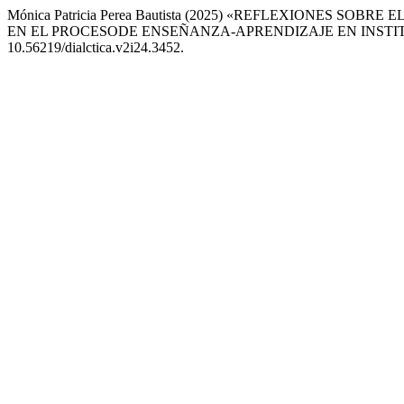
Mónica Patricia Perea Bautista (2025) «REFLEXIONES S
EN EL PROCESODE ENSEÑANZA-APRENDIZAJE EN INSTI
10.56219/dialctica.v2i24.3452.