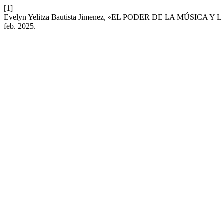
[1]
Evelyn Yelitza Bautista Jimenez, «EL PODER DE LA MÚ
feb. 2025.