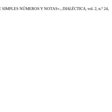
QUE SIMPLES NÚMEROS Y NOTAS».,
DIALÉCTICA
, vol. 2, n.º 24,