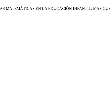
SICA Y LAS MATEMÁTICAS EN LA EDUCACIÓN INFANTIL: MAS 