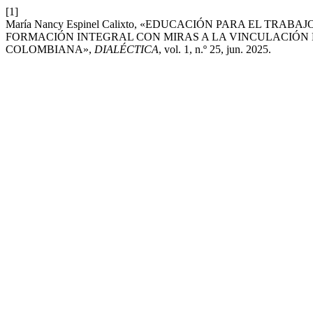
[1]
María Nancy Espinel Calixto, «EDUCACIÓN PARA EL T
FORMACIÓN INTEGRAL CON MIRAS A LA VINCULACIÓN
COLOMBIANA»,
DIALÉCTICA
, vol. 1, n.º 25, jun. 2025.