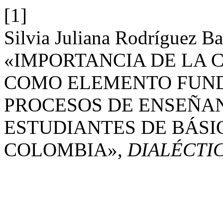
[1]
Silvia Juliana Rodríguez B
«IMPORTANCIA DE LA
COMO ELEMENTO FUN
PROCESOS DE ENSEÑA
ESTUDIANTES DE BÁSI
COLOMBIA»,
DIALÉCTI