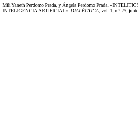
Mili Yaneth Perdomo Prada, y Ángela Perdomo Prada. «INT
INTELIGENCIA ARTIFICIAL».
DIALÉCTICA
, vol. 1, n.º 25, ju